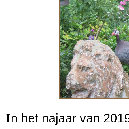
I
n het najaar van 2019