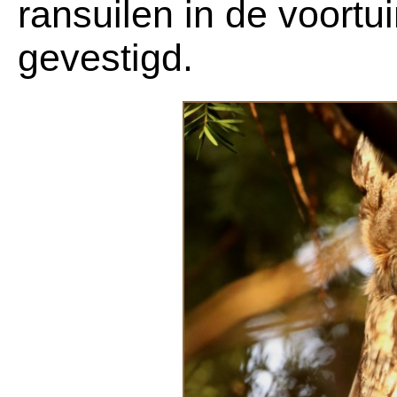
ransuilen in de voortu
gevestigd.