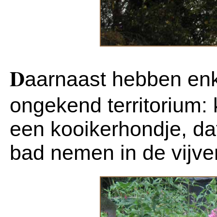
D
aarnaast hebben enk
ongekend territorium:
een kooikerhondje, dat
bad nemen in de vijver