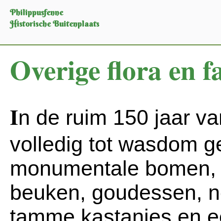
Philippusfenne
Historische Buitenplaats
Overige flora en 
I
n de ruim 150 jaar van
volledig tot wasdom g
monumentale bomen, 
beuken, goudessen, n
tamme kastanjes en ee