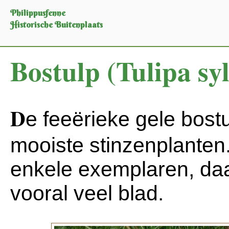
Philippusfenne
Historische Buitenplaats
Bostulp (Tulipa syl
D
e feeërieke gele bost
mooiste stinzenplanten
enkele exemplaren, daa
vooral veel blad.