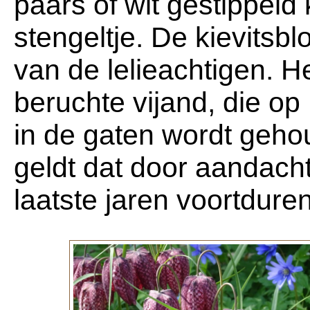
paars of wit gestippeld 
stengeltje. De kievitsbl
van de lelieachtigen. He
beruchte vijand, die op
in de gaten wordt geho
geldt dat door aandach
laatste jaren voortdure