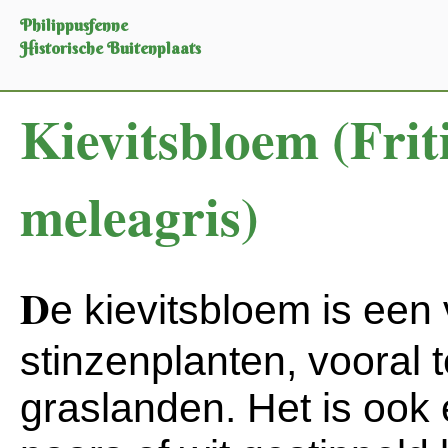
Philippusfenne
Historische Buitenplaats
Kievitsbloem (Friti
meleagris)
D
e kievitsbloem is ee
stinzenplanten, vooral t
graslanden. Het is ook